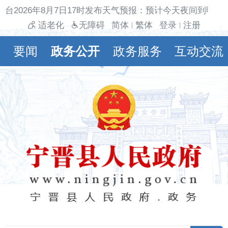
台2026年8月7日17时发布天气预报：预计今天夜间到明天白
适老化
无障碍
简体
繁体
登录
注册
|
|
要闻
政务公开
政务服务
互动交流