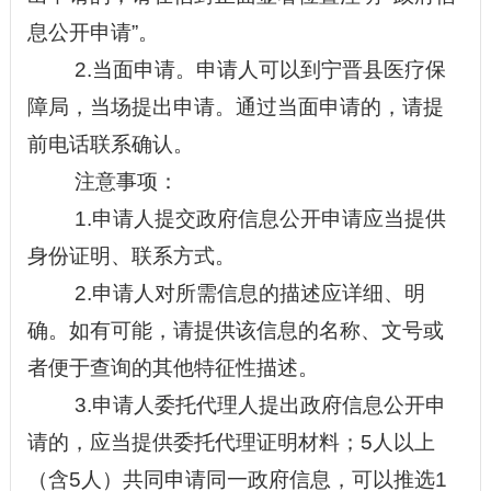
息公开申请
”
。
2
.当面申请。申请人可以到
宁晋县医疗保
障局
，当场提出申请。通过当面申请的，请提
前电话联系确认。
注意事项：
1.申请人提交政府信息公开申请应当提供
身份证明、联系方式。
2.申请人对所需信息的描述应详细、明
确。如有可能，请提供该信息的名称、文号或
者便于查询的其他特征性描述。
3.申请人委托代理人提出政府信息公开申
请的，应当提供委托代理证明材料；5人以上
（含5人）共同申请同一政府信息，可以推选1