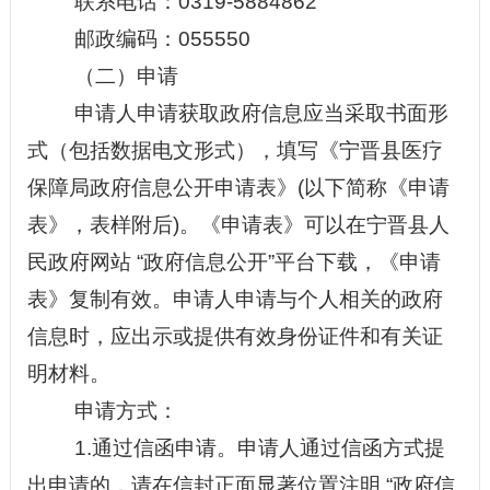
联系电话：
0319-
5884862
邮政编码：
05
5550
（二）申请
申请人申请获取政府信息应当采取书面形
式（包括数据电文形式），填写《
宁晋县医疗
保障局
政府信息公开申请表》
(以下简称《申请
表》，表样附后)。《申请表》可以在
宁晋县人
民
政府网站
“
政府信息公开
”
平台下载，《申请
表》复制有效。申请人申请与个人相关的政府
信息时，应出示或提供有效身份证件和有关证
明材料。
申请方式：
1.通过信函申请。申请人通过信函方式提
出申请的，请在信封正面显著位置注明
“
政府信