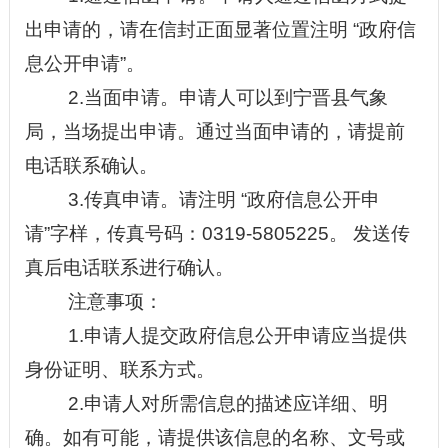
出申请的，请在信封正面显著位置注明
“
政府信
息公开申请
”
。
2
.当面申请。申请人可以到
宁晋县气象
局
，当场提出申请。通过当面申请的，请提前
电话联系确认。
3
.传真申请。请注明
“
政府信息公开申
请
”
字样，传真号码：
0319-
5805225
。
发送传
真后电话联系进行确认。
注意事项：
1.申请人提交政府信息公开申请应当提供
身份证明、联系方式。
2.申请人对所需信息的描述应详细、明
确。如有可能，请提供该信息的名称、文号或