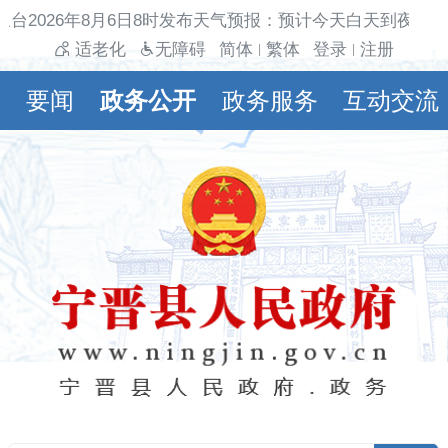
台2026年8月6日8时发布天气预报：预计今天白天到夜间多
适老化
无障碍
简体
繁体
登录
注册
|
|
要闻
政务公开
政务服务
互动交流