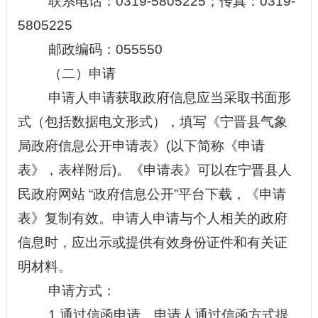
联系电话：
0319-
5805225；传真：0319-
5805225
邮政编码：
05
5550
（二）申请
申请人申请获取政府信息应当采取书面形
式（包括数据电文形式），填写《
宁晋县气象
局
政府信息公开申请表》
(以下简称《申请
表》，表样附后)。《申请表》可以在
宁晋县人
民
政府网站
“
政府信息公开
”
平台下载，《申请
表》复制有效。申请人申请与个人相关的政府
信息时，应出示或提供有效身份证件和有关证
明材料。
申请方式：
1.通过信函申请。申请人通过信函方式提