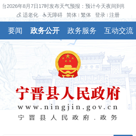
台2026年8月7日17时发布天气预报：预计今天夜间到明天白
适老化
无障碍
简体
繁体
登录
注册
|
|
要闻
政务公开
政务服务
互动交流