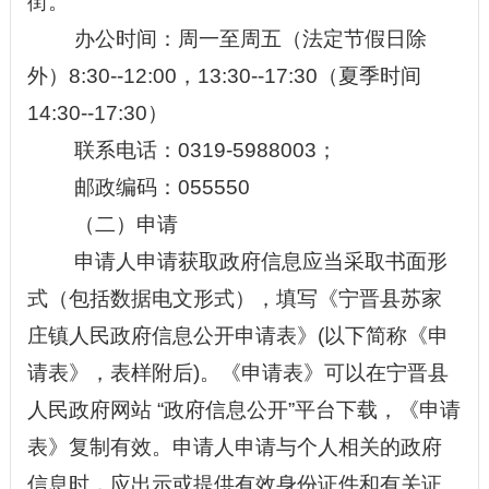
街。
办公时间：周一至周五（法定节假日除
外）
8:30--12:00，13:30--17:30（夏季时间
14:30--17:30）
联系电话：
0319-
5988003；
邮政编码：
05
5550
（二）申请
申请人申请获取政府信息应当采取书面形
式（包括数据电文形式），填写《
宁晋县苏家
庄镇人民
政府信息公开申请表》
(以下简称《申
请表》，表样附后)。《申请表》可以在
宁晋县
人民
政府网站
“
政府信息公开
”
平台下载，《申请
表》复制有效。申请人申请与个人相关的政府
信息时，应出示或提供有效身份证件和有关证