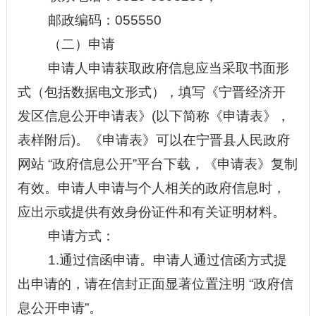
邮政编码：
05
5550
（二）申请
申请人申请获取政府信息应当采取书面形
式（包括数据电文形式），填写《
宁晋经济开
发区
信息公开申请表》
(以下简称《申请表》，
表样附后)。《申请表》可以在
宁晋县人民
政府
网站
“
政府信息公开
”
平台下载，《申请表》复制
有效。申请人申请与个人相关的政府信息时，
应出示或提供有效身份证件和有关证明材料。
申请方式：
1.通过信函申请。申请人通过信函方式提
出申请的，请在信封正面显著位置注明
“
政府信
息公开申请
”
。