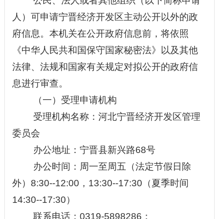
公民、法人或者其他组织（以下简称申请
人）可申请
宁晋经济开发区
主动公开以外的政
府信息。本机关在公开政府信息前，将依照
《中华人民共和国保守国家
秘密
法》以及其他
法律、法规和国家有关规定对拟公开的政府信
息进行审查。
（一）受理申请机构
受理机构名称：
河北宁晋经济开发区管理
委员会
办公地址
：宁晋县新兴路
68号
办公时间：周一至周五（法定节假日除
外）
8:30--12:00，13:30--17:30（夏季时间
14:30--17:30）
联系电话：
0319-
5898286；