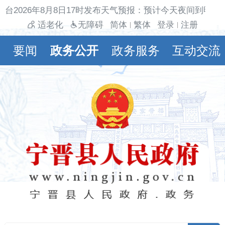
台2026年8月8日17时发布天气预报：预计今天夜间到明天白
适老化
无障碍
简体
繁体
登录
注册
|
|
要闻
政务公开
政务服务
互动交流