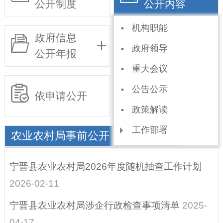
公开制度
公开内容
机构职能
政府信息
基层政务
政府领导
公开年报
公开事项目录
重大会议
公告公示
依申请公开
政策解读
工作部署
农业农村局事前公开（县直部门）
规划信息
宁晋县农业农村局2026年度随机抽查工作计划
统计信息
2026-02-11
权责和公共服务清
宁晋县农业农村局涉企行政检查事项清单
2025-
单
04-17