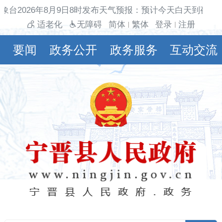
象台2026年8月9日8时发布天气预报：预计今天白天到夜间多
适老化
无障碍
简体
繁体
登录
注册
|
|
要闻
政务公开
政务服务
互动交流