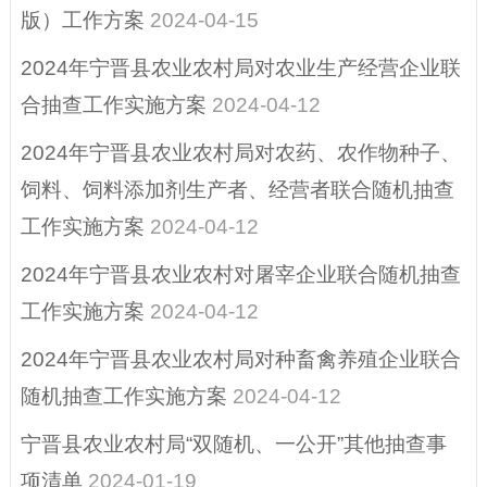
建议提案办理结果
版）工作方案
2024-04-15
公开
2024年宁晋县农业农村局对农业生产经营企业联
营商环境、助企纾
合抽查工作实施方案
2024-04-12
困
2024年宁晋县农业农村局对农药、农作物种子、
重点领域信息公开
饲料、饲料添加剂生产者、经营者联合随机抽查
征地信息
工作实施方案
2024-04-12
其他
2024年宁晋县农业农村对屠宰企业联合随机抽查
政府公报
工作实施方案
2024-04-12
县域商业建设行动
2024年宁晋县农业农村局对种畜禽养殖企业联合
（电子商务进农村
随机抽查工作实施方案
2024-04-12
综合示范）
宁晋县农业农村局“双随机、一公开”其他抽查事
招考招录
项清单
2024-01-19