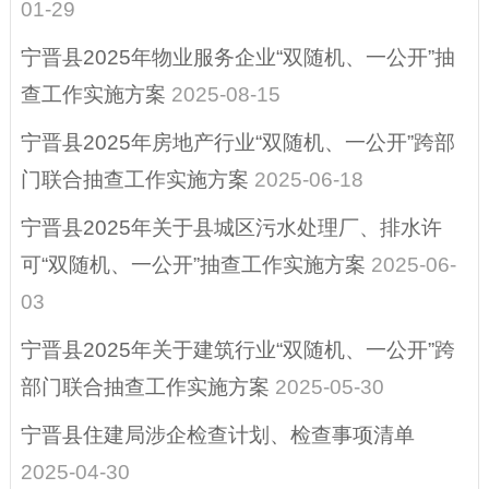
01-29
建议提案办理结果
公开
宁晋县2025年物业服务企业“双随机、一公开”抽
营商环境、助企纾
查工作实施方案
2025-08-15
困
宁晋县2025年房地产行业“双随机、一公开”跨部
重点领域信息公开
门联合抽查工作实施方案
2025-06-18
征地信息
宁晋县2025年关于县城区污水处理厂、排水许
可“双随机、一公开”抽查工作实施方案
2025-06-
其他
03
政府公报
宁晋县2025年关于建筑行业“双随机、一公开”跨
县域商业建设行动
（电子商务进农村
部门联合抽查工作实施方案
2025-05-30
综合示范）
宁晋县住建局涉企检查计划、检查事项清单
招考招录
2025-04-30