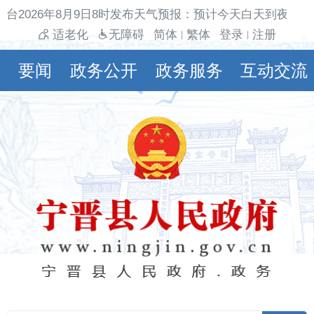
台2026年8月9日8时发布天气预报：预计今天白天到夜间多
适老化
无障碍
简体
繁体
登录
注册
|
|
要闻
政务公开
政务服务
互动交流