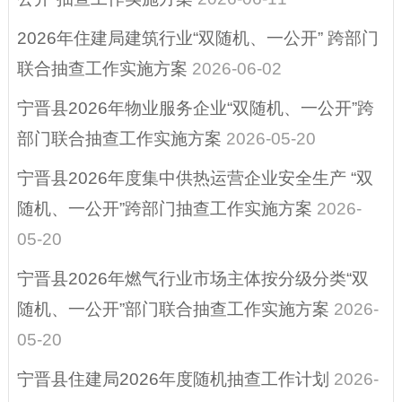
行政许可
2026年住建局建筑行业“双随机、一公开” 跨部门
行政执法公示
联合抽查工作实施方案
2026-06-02
涉企行政检查公示
宁晋县2026年物业服务企业“双随机、一公开”跨
专栏
部门联合抽查工作实施方案
2026-05-20
预算/决算
宁晋县2026年度集中供热运营企业安全生产 “双
惠民惠农财政补贴
随机、一公开”跨部门抽查工作实施方案
2026-
行政事业性收费、
05-20
减税降费
宁晋县2026年燃气行业市场主体按分级分类“双
政府采购
随机、一公开”部门联合抽查工作实施方案
2026-
扶贫资金政策专栏
05-20
重大建设项目
宁晋县住建局2026年度随机抽查工作计划
2026-