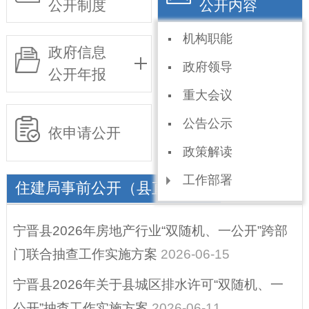
公开制度
公开内容
机构职能
政府信息
基层政务
政府领导
公开年报
公开事项目录
重大会议
公告公示
依申请公开
政策解读
工作部署
住建局事前公开（县直部门）
规划信息
宁晋县2026年房地产行业“双随机、一公开”跨部
统计信息
门联合抽查工作实施方案
2026-06-15
权责和公共服务清
宁晋县2026年关于县城区排水许可“双随机、一
单
公开”抽查工作实施方案
2026-06-11