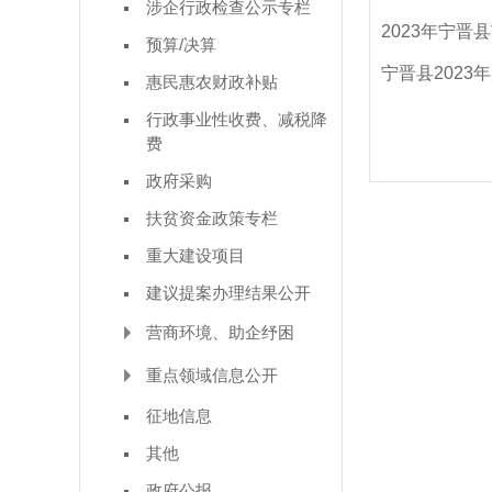
涉企行政检查公示专栏
2023年宁
预算/决算
宁晋县202
惠民惠农财政补贴
行政事业性收费、减税降
费
政府采购
扶贫资金政策专栏
重大建设项目
建议提案办理结果公开
营商环境、助企纾困
重点领域信息公开
征地信息
其他
政府公报