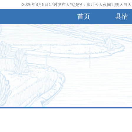
晋县气象台2026年8月8日17时发布天气预报：预计今天夜间到明天白天多
首页
县情