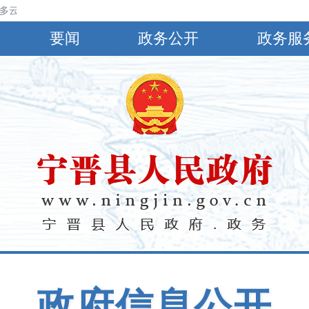
云，北风3～4级，22℃～34℃；明天夜间到后天白天多云，北风3～4级，
要闻
政务公开
政务服
政府信息公开