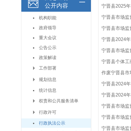
公开内容
宁晋县202
宁晋县市场监
机构职能
政府领导
宁晋县市场监
重大会议
宁晋县202
公告公示
宁晋县市场监
政策解读
宁晋县个体工
工作部署
作废宁晋县市
规划信息
宁晋县202
统计信息
宁晋县202
权责和公共服务清单
宁晋县市场监
行政许可
宁晋县市场监
行政执法公示
宁晋县市场监