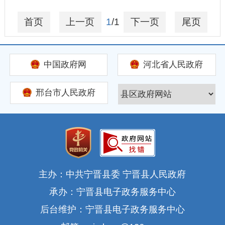
行政许可
首页
上一页
1
/1
下一页
尾页
行政执法公示
涉企行政检查公示
中国政府网
河北省人民政府
专栏
预算/决算
邢台市人民政府
惠民惠农财政补贴
行政事业性收费、
减税降费
政府采购
主办：中共宁晋县委 宁晋县人民政府
扶贫资金政策专栏
承办：宁晋县电子政务服务中心
重大建设项目
后台维护：宁晋县电子政务服务中心