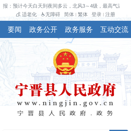
气预报：预计今天白天到夜间多云，北风3～4级，最高气温33
适老化
无障碍
简体
繁体
登录
注册
|
|
要闻
政务公开
政务服务
互动交流