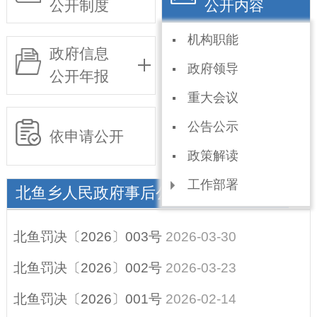
公开制度
公开内容
机构职能
政府信息
基层政务
政府领导
公开年报
公开事项目录
重大会议
公告公示
依申请公开
政策解读
工作部署
北鱼乡人民政府事后公开（行政处罚）
规划信息
北鱼罚决〔2026〕003号
2026-03-30
统计信息
北鱼罚决〔2026〕002号
2026-03-23
权责和公共服务清
北鱼罚决〔2026〕001号
2026-02-14
单