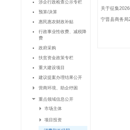
涉企行政检查公示专栏
关于征集20
预算/决算
宁晋县商务局2
惠民惠农财政补贴
行政事业性收费、减税降
费
政府采购
扶贫资金政策专栏
重大建设项目
建议提案办理结果公开
营商环境、助企纾困
重点领域信息公开
市场主体
项目投资