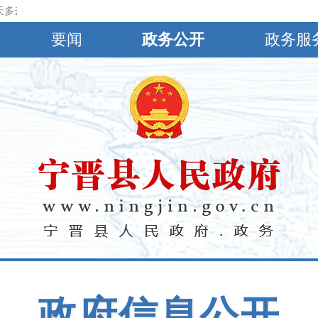
云，北风3～4级，22℃～34℃；明天夜间到后天白天多云，北风3～4级，
要闻
政务公开
政务服
政府信息公开