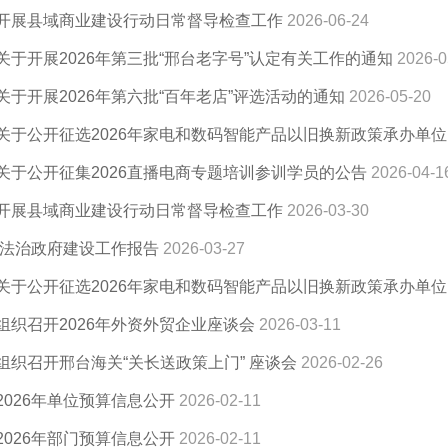
开展县域商业建设行动日常督导检查工作
2026-06-24
关于开展2026年第三批“邢台老字号”认定有关工作的通知
2026-0
于开展2026年第六批“百年老店”评选活动的通知
2026-05-20
关于公开征选2026年家电和数码智能产品以旧换新政策承办单
关于公开征集2026直播电商专题培训参训学员的公告
2026-04-1
开展县域商业建设行动日常督导检查工作
2026-03-30
5年法治政府建设工作报告
2026-03-27
关于公开征选2026年家电和数码智能产品以旧换新政策承办单
组织召开2026年外资外贸企业座谈会
2026-03-11
组织召开邢台海关“关长送政策上门” 座谈会
2026-02-26
2026年单位预算信息公开
2026-02-11
2026年部门预算信息公开
2026-02-11