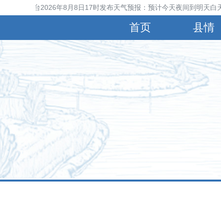
晋县气象台2026年8月8日17时发布天气预报：预计今天夜间到明天白天多
首页
县情