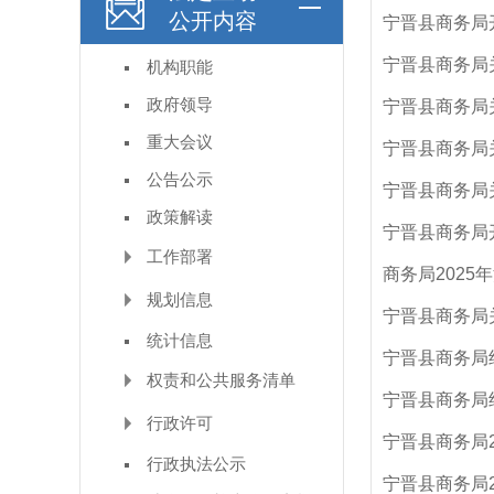
公开内容
宁晋县商务局
宁晋县商务局
机构职能
政府领导
宁晋县商务局关
重大会议
宁晋县商务局
公告公示
宁晋县商务局
政策解读
宁晋县商务局
工作部署
商务局202
规划信息
宁晋县商务局
统计信息
宁晋县商务局
权责和公共服务清单
宁晋县商务局
行政许可
宁晋县商务局
行政执法公示
宁晋县商务局