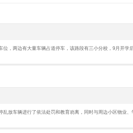
车位，两边有大量车辆占道停车，该路段有三小分校，9月开学
停乱放车辆进行了依法处罚和教育劝离，同时与周边小区物业、