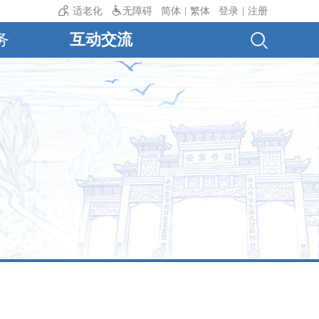
8℃，最低气温24℃。
适老化
无障碍
简体
繁体
登录
注册
|
|
务
互动交流