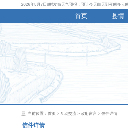
晋县气象台2026年8月7日8时发布天气预报：预计今天白天到夜间多云间
首页
县情
当前位置：
首页
>
互动交流
>
政府留言
> 信件详情
信件详情