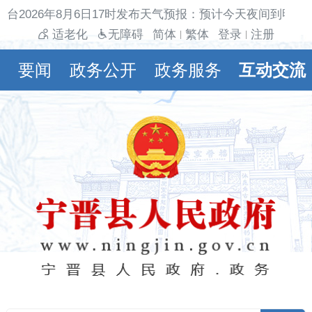
台2026年8月6日17时发布天气预报：预计今天夜间到明天
适老化
无障碍
简体
繁体
登录
注册
|
|
要闻
政务公开
政务服务
互动交流