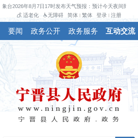
象台2026年8月7日17时发布天气预报：预计今天夜间到明
适老化
无障碍
简体
繁体
登录
注册
|
|
要闻
政务公开
政务服务
互动交流