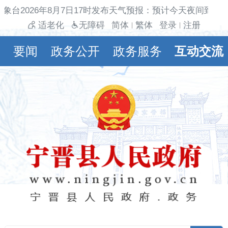
象台2026年8月7日17时发布天气预报：预计今天夜间到明
适老化
无障碍
简体
繁体
登录
注册
|
|
要闻
政务公开
政务服务
互动交流