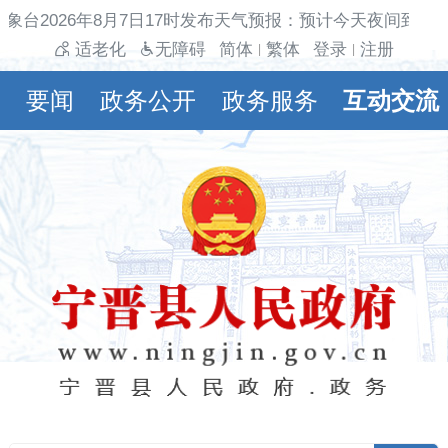
象台2026年8月7日17时发布天气预报：预计今天夜间到明
适老化
无障碍
简体
繁体
登录
注册
|
|
要闻
政务公开
政务服务
互动交流