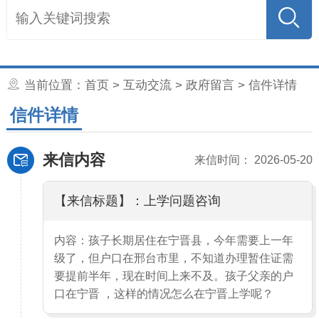
当前位置：
首页
>
互动交流
>
政府留言
> 信件详情
信件详情
来信内容
来信时间： 2026-05-20
【来信标题】：上学问题咨询
内容：孩子长期居住在宁晋县，今年需要上一年
级了，但户口在邢台市里，不知道办理暂住证需
要提前半年，现在时间上来不及。孩子父亲的户
口在宁晋 ，这样的情况怎么在宁晋上学呢？