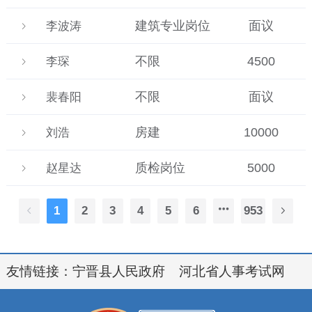
建筑专业岗位
面议
李波涛
不限
4500
李琛
不限
面议
裴春阳
房建
10000
刘浩
质检岗位
5000
赵星达
1
2
3
4
5
6
953
友情链接：
宁晋县人民政府
河北省人事考试网