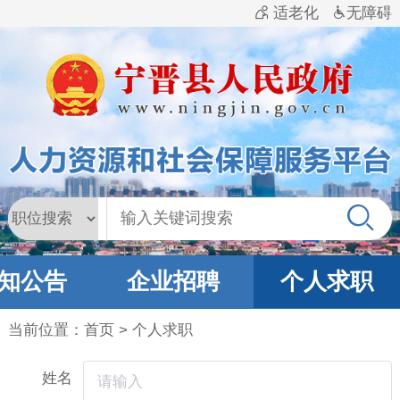
适老化
无障碍
知公告
企业招聘
个人求职
当前位置：
首页
> 个人求职
姓名