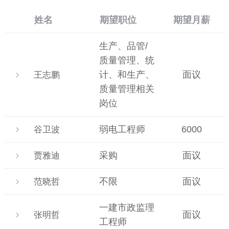
姓名
期望职位
期望月薪
生产、品管/
质量管理、统
计、和生产、
面议
王志鹏
质量管理相关
岗位
弱电工程师
6000
谷卫波
采购
面议
贾雅迪
不限
面议
范晓哲
一建市政监理
面议
张明哲
工程师