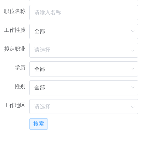
职位名称
工作性质
拟定职业
学历
性别
工作地区
搜索