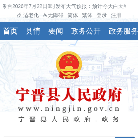
象台2026年7月22日8时发布天气预报：预计今天白天到夜
适老化
无障碍
简体
繁体
登录
注册
|
|
首页
县情
要闻
政务公开
政务服