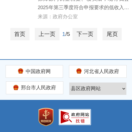
2025年第三季度符合申报要求的低收入住
房困难家庭，拟发放住房租赁补贴名单进
来源：政府办公室
行公示。具体名单见附件。宁晋县住房和
城乡建设局2025年第三季度住房补贴公示
首页
上一页
1
/5
下一页
尾页
名单.doc
中国政府网
河北省人民政府
邢台市人民政府