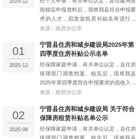
经个人申请，有关单位认定，县住建局查
2025-12
阅核实申报资料后，现将我县符合申报要
求的人才，拟发放租房补贴名单进行公
示。名单详见附件：宁晋县住房和城乡建
来源：政府办公室
设局人才租房公示名单2025第四季度.doc
宁晋县住房和城乡建设局2025年第
01
四季度住房补贴公示名单
经保障家庭申请，有关单位认定，县住房
2025-12
保障部门调查档案、核实后，现将我县
2025年第四季度符合申报要求的低收入住
房困难家庭，拟发放住房租赁补贴名单进
来源：政府办公室
行公示。具体名单见附件：宁晋县住房和
宁晋县住房和城乡建设局 关于符合
城乡建设局2025年第四季度住房补贴公示
02
保障房租赁补贴名单公示
名单.doc
经保障家庭申请，有关单位认定，县住房
2025-09
保障部门调查档案、核实后，现将我县