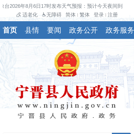
台2026年8月6日17时发布天气预报：预计今天夜间到明天
适老化
无障碍
简体
繁体
登录
注册
|
|
首页
县情
要闻
政务公开
政务服