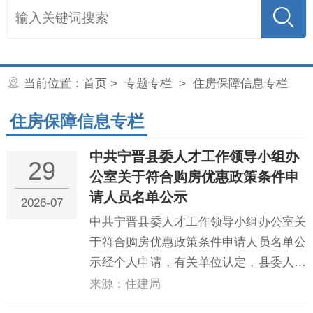
当前位置：
首页
> 专题专栏 >
住房保障信息专栏
住房保障信息专栏
中共宁晋县委人才工作领导小组办
29
公室关于符合购房优惠政策条件申
请人员名单公示
2026-07
中共宁晋县委人才工作领导小组办公室关
于符合购房优惠政策条件申请人员名单公
示经个人申请，有关单位认定，县委人才
办查阅核实申报资料后，现将2026年度上
来源：住建局
半年申请购房优惠政策，且符合政策落实