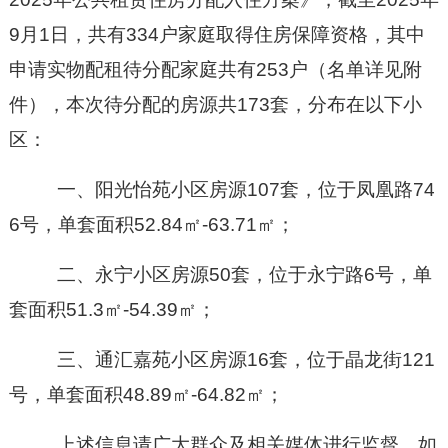
9月1日，共有334户家庭取得住房保障资格，其中
申请实物配租待分配家庭共有253户（名单详见附
件），本次待分配的房源共173套，分布在以下小
区：
一、阳光怡苑小区房源107套，位于凤凰路74
6号，单套面积52.84㎡-63.71㎡；
二、永宁小区房源50套，位于永宁路6号，单
套面积51.3㎡-54.39㎡；
三、通汇嘉苑小区房源16套，位于晶龙街121
号，单套面积48.89㎡-64.82㎡；
上述信息请广大群众及相关媒体进行监督，如