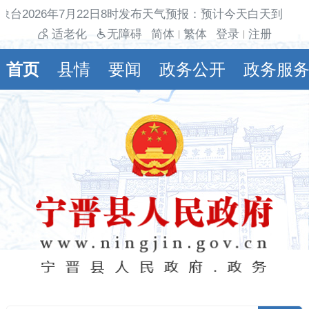
象台2026年7月22日8时发布天气预报：预计今天白天到夜间
适老化
无障碍
简体
繁体
登录
注册
|
|
首页
县情
要闻
政务公开
政务服