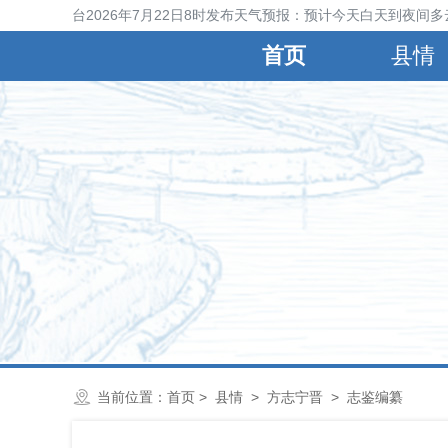
宁晋县气象台2026年7月22日8时发布天气预报：预计今天白天到夜间多
首页
县情
当前位置：
首页
>
县情
>
方志宁晋
>
志鉴编纂