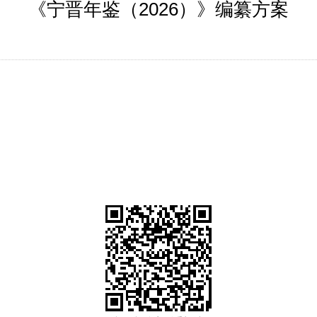
《宁晋年鉴（2026）》编纂方案