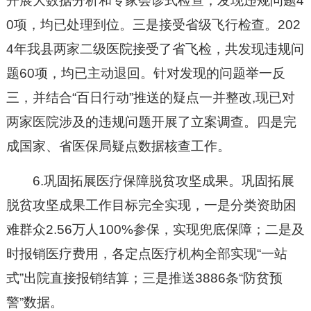
开展大数据分析和专家会诊式检查，发现违规问题4
0项，均已处理到位。三是接受省级飞行检查。202
4年我县两家二级医院接受了省飞检，共发现违规问
题60项，均已主动退回。针对发现的问题举一反
三，并结合“百日行动”推送的疑点一并整改,现已对
两家医院涉及的违规问题开展了立案调查。四是完
成国家、省医保局疑点数据核查工作。
6.
巩固拓展医疗保障脱贫攻坚成果。
巩固拓展
脱贫攻坚成果工作目标完全实现，一是分类资助困
难群众2.56万人100%参保，实现兜底保障；二是及
时报销医疗费用，各定点医疗机构全部实现“一站
式”出院直接报销结算；三是推送3886条“防贫预
警”数据。