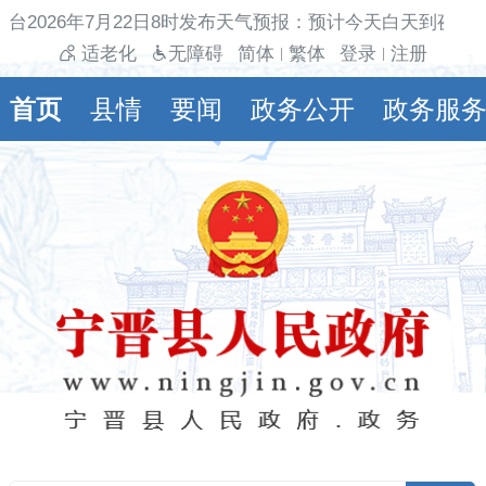
台2026年7月22日8时发布天气预报：预计今天白天到夜间多
适老化
无障碍
简体
繁体
登录
注册
|
|
首页
县情
要闻
政务公开
政务服