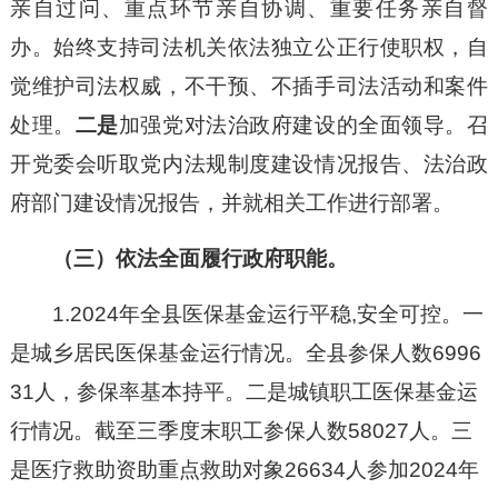
亲自过问、重点环节亲自协调、重要任务亲自督
办。始终支持司法机关依法独立公正行使职权，自
觉维护司法权威，不干预、不插手司法活动和案件
处理。
二是
加强党对法治政府建设的全面领导。召
开党委会听取党内法规制度建设情况报告、法治政
府部门建设情况报告，并就相关工作进行部署。
（三）依法全面履行政府职能。
1.2024年全县医保基金运行平稳,安全可控。一
是城乡居民医保基金运行情况。
全县参保人数6996
31人，参保率基本持平。
二是城镇职工医保基金运
行情况。
截至三季度末职工参保人数58027人。
三
是医疗救助
资助重点救助对象26634人参加2024年