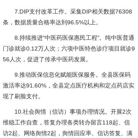
7.DIP
支付改革工作。
采集DIP相关数据76308
条，数据质量合格率达到96.5%以上。
8.
持续推进“中医药医保惠民工程”。
纯中医普通
门诊就诊0.12万人次；六项中医特色诊疗项目就诊9
56人次，促进了传承中医药发展。
9.
推动医保信息化赋能医保服务。
全县医保码
激活率达91.60%，全县定点医疗机构和定点药店实
现了刷脸支付。
10.
社会舆情（信访）事项办理情况。
开展2次
维稳工作自查，答复办理各类转办留言118起、信
访2起、网络舆情2起，舆情回应率、信访答复、满