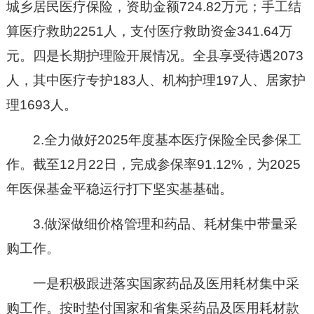
城乡居民医疗保险，资助金额724.82万元；手工结
算医疗救助2251人，支付医疗救助资金341.64万
元。
四是长期护理险开展情况。全县享受待遇2073
人，其中医疗专护183人、机构护理197人、居家护
理1693人。
2.
全力做好2025年度基本医疗保险全民参保工
作。
截至12月22日，完成参保率91.12%，为2025
年医保基金平稳运行打下坚实基基础。
3.
做深做细价格管理和药品、耗材集中带量采
购工作。
一是积极跟进落实国家药品及医用耗材集中采
购工作。按时垫付国家和省集采药品及医用耗材款