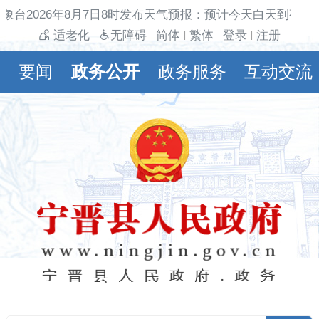
象台2026年8月7日8时发布天气预报：预计今天白天到夜间
适老化
无障碍
简体
繁体
登录
注册
|
|
要闻
政务公开
政务服务
互动交流