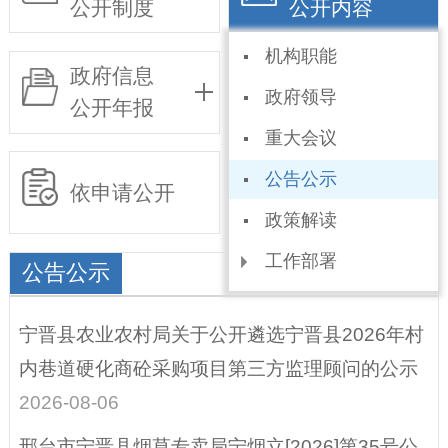
公开制度
公开内容
机构职能
政府信息
基层政务
政府领导
公开年报
公开事项目录
重大会议
公告公示
依申请公开
政策解读
工作部署
公告公示
规划信息
宁晋县农业农村局关于公开遴选宁晋县2026年村
统计信息
内巷道硬化商砼采购项目第三方监理顾问的公示
权责和公共服务清
2026-08-06
单
邢台市宁晋县烟草专卖局宁烟立[2026]第35号公