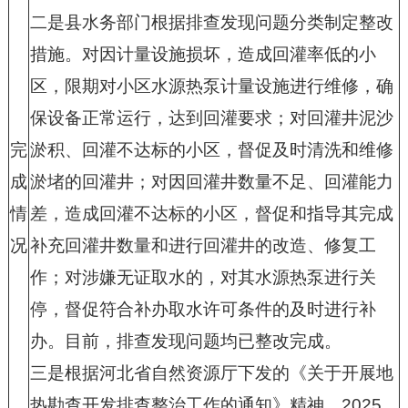
二是县水务部门根据排查发现问题分类制定整改
措施。对因计量设施损坏，造成回灌率低的小
区，限期对小区水源热泵计量设施进行维修，确
保设备正常运行，达到回灌要求；对回灌井泥沙
完
淤积、回灌不达标的小区，督促及时清洗和维修
成
淤堵的回灌井；对因回灌井数量不足、回灌能力
情
差，造成回灌不达标的小区，督促和指导其完成
况
补充回灌井数量和进行回灌井的改造、修复工
作；对涉嫌无证取水的，对其水源热泵进行关
停，督促符合补办取水许可条件的及时进行补
办。目前，排查发现问题均已整改完成。
三是根据河北省自然资源厅下发的《关于开展地
热勘查开发排查整治工作的通知》精神，
2025