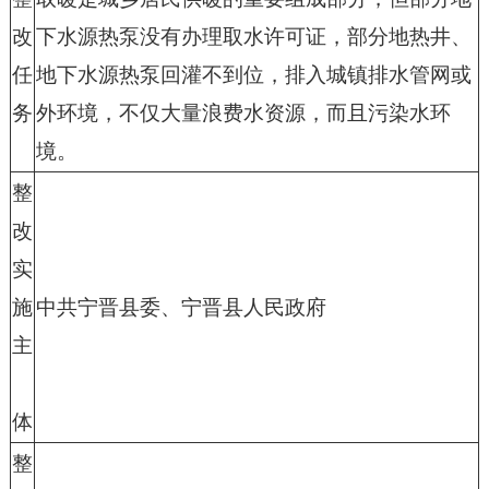
改
下水源热泵没有办理取水许可证，部分地热井、
任
地下水源热泵回灌不到位，排入城镇排水管网或
务
外环境，不仅大量浪费水资源，而且污染水环
境。
整
改
实
施
中共宁晋县委、宁晋县人民政府
主
体
整