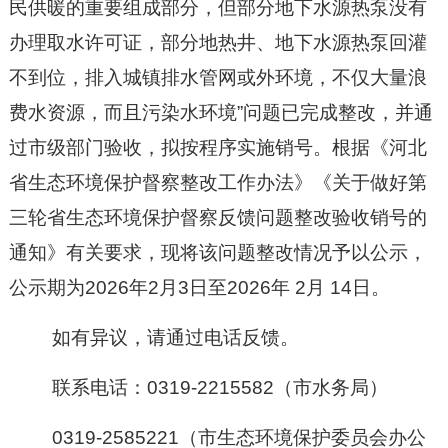
民供暖的重要组成部分，但部分地下水源热泵没有
办理取水许可证，部分地热井、地下水源热泵回灌
不到位，排入城镇排水管网或外环境，不仅大量浪
费水资源，而且污染水环境
”
问题已完成整改，并通
过市级部门验收，拟按程序实施销号。根据《河北
省生态环境保护督察整改工作办法》《关于做好第
三轮省生态环境保护督察反馈问题整改验收销号的
通知》有关要求，现将该问题整改情况予以公示，
公示期为
2026年
2
月
3
日至
2026年
2
月
14
日。
如有异议，请通过电话反馈。
联系电话：
0319-
2215582
（市
水务局
）
0319-2585221（市生态环境保护委员会办公