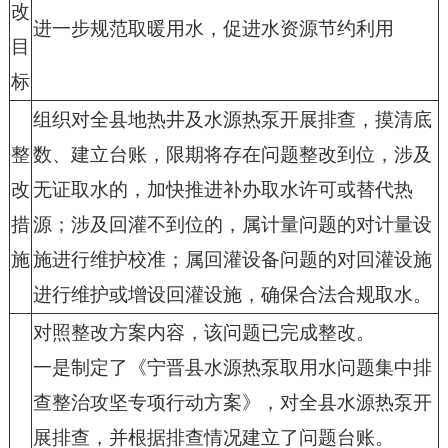
改
进一步规范取暖用水，促进水资源节约利用
目
标
组织对全县地热井及水源热泵开展排查，摸清底
整
数、建立台账，限期将存在问题整改到位，涉及
改
无证取水的，加快推进补办取水许可或替代热
措
源；涉及回灌不到位的，属计量问题的对计量设
施
施进行维护校准；属回灌设备问题的对回灌设施
进行维护或增设回灌设施，确保合法合规取水。
对照整改方案内容，该问题已完成整改。
一是制定了《宁晋县水源热泵取用水问题集中排
查整治攻坚专项行动方案》，对全县水源热泵开
展排查，并根据排查情况建立了问题台账。