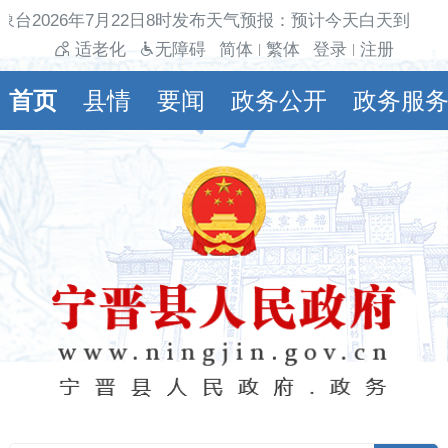
象台2026年7月22日8时发布天气预报：预计今天白天到夜间
适老化
无障碍
简体
繁体
登录
注册
|
|
首页
县情
要闻
政务公开
政务服