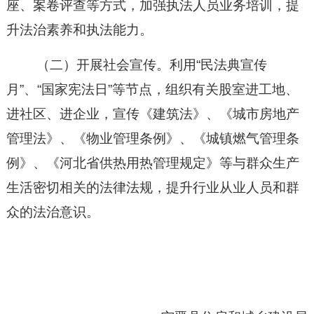
座、案卷评查等方式，加强执法人员业务培训，提
升法治素养和执法能力。
（
二
）
开展社会宣传。
利用
“民法典宣传
月”、“国家宪法日”等节点，组织
有关股室
进工地、
进社区、进企业，宣传《
建筑
法》
、《
城市房地产
管理法
》、
《物业管理条例》
、
《
城镇
燃气管理条
例》
、《
河北省供热用热管理规定
》
等与群众生产
生活密切相关的法律法规，提升行业从业人员和群
众的法治意识。