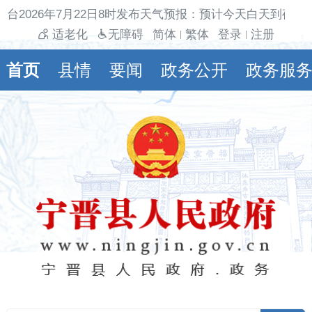
台2026年7月22日8时发布天气预报：预计今天白天到夜间
适老化
无障碍
简体
繁体
登录
注册
|
|
首页
县情
要闻
政务公开
政务服