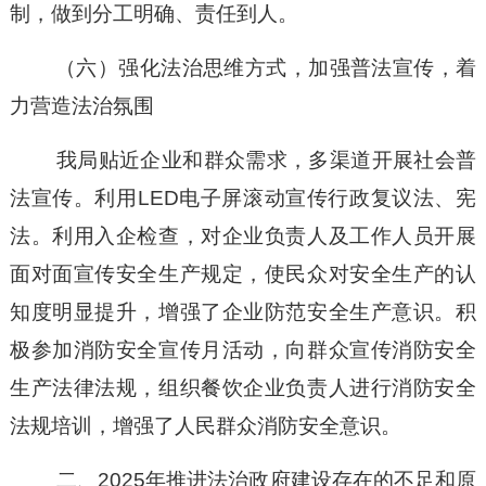
制，做到分工明确、责任到人。
（
六
）强化法治思维方式，加强普法宣传，着
力营造法治
氛围
我局贴近企业和群众需求，多渠道开展社会普
法宣传。利用
LED电子屏滚动宣传行政复议法、宪
法。利用入企检查，对企业负责人及工作人员开展
面对面宣传安全生产规定，使民众对安全生产的认
知度明显提升，增强了企业防范安全生产意识。积
极参加消防安全宣传月活动，向群众宣传消防安全
生产法律法规，组织餐饮企业负责人进行消防安全
法规培训，增强了人民群众消防安全意识
。
二
、
202
5
年推进法治政府建设存在的不足和原