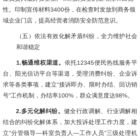
性。印制宣传材料3400份，在检查时发放到商务领
域企业门店，提高经营者消防安全防范意识。
（五）依法有效化解矛盾纠纷，全力维护
社会
和谐稳定
1.畅通维权渠道。
依托
12345便民热线服务平
台、阳光信访平台等渠道，受理消费纠纷、企业诉
求等各类事项，建立“接诉即办、限时办结、回访销
号”工作机制，办结率100%，群众满意度达98%。
2.多元化解纠纷。
健全行政调解、行业调解相
结合的纠纷化解体系，加大投诉处理工作力度，建
立
“分管领导—科室负责人—工作人员”三级处理机