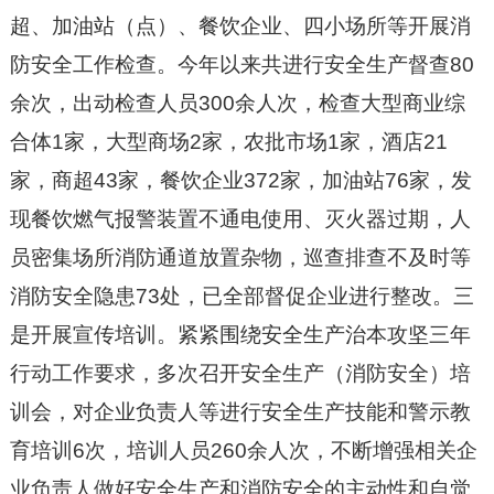
超、加油站（点）、餐饮企业、四小场所等开展消
防安全工作检查。今年以来共进行安全生产督查
80
余次，出动检查人员300余人次，检查大型商业综
合体1家，大型商场2家，农批市场1家，酒店21
家，商超43家，餐饮企业372家，加油站76家，发
现餐饮燃气报警装置不通电使用、灭火器过期，人
员密集场所消防通道放置杂物，巡查排查不及时等
消防安全隐患73处，已全部督促企业进行整改。三
是开展宣传培训。紧紧围绕安全生产治本攻坚三年
行动工作要求，多次召开安全生产（消防安全）培
训会，对企业负责人等进行安全生产技能和警示教
育培训6次，培训人员260余人次，不断增强相关企
业负责人做好安全生产和消防安全的主动性和自觉