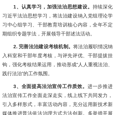
1、认真学习，加强法治思想建设。
持续深化
习近平法治思想学习，将法治建设纳入党组理论学
习中心组学习、干部教育培训核心内容，全年
不定
期
组织专题学法，开展领导干部述法活动。
2. 完善法治建设考核机制
。
将法治履职情况纳
入科室和干部年度考核，与评先评优、干部提拔挂
钩，强化考核结果运用，推动形成
“人人重视法治、
践行法治”的工作氛围。
3、全面提高法治宣传工作质效。
进一步推进
法治宣传工作全面走深走实，线上线下共同发力，
引入多样形式，丰富活动内容，充分运用新技术新
媒体推进普法依法治理方式方法创新。多举措开展