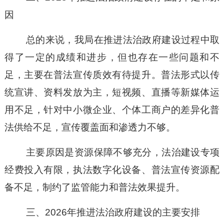
因
总的来说，我局在推进法治政府建设过程中取
得了一定的成绩和进步，但也存在一些问题和不
足，主要在
普法宣传质效有待提升
。
普法形式以传
统宣讲、资料发放为主，短视频、直播等新媒体运
用不足，针对中小微企业、个体工商户的差异化普
法供给不足，宣传覆盖面和渗透力不够。
主要原因是
资源保障不够充分
，
法治建设专项
经费投入有限，执法数字化设备、普法宣传资源配
备不足，制约了监管能力和普法效果提升。
三
、
202
6
年推进法治政府建设的主要安排