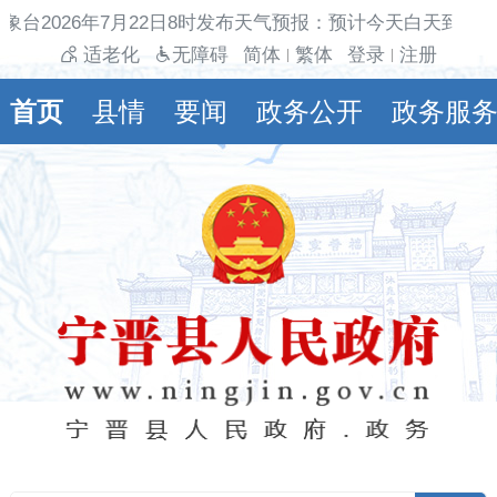
象台2026年7月22日8时发布天气预报：预计今天白天到夜
适老化
无障碍
简体
繁体
登录
注册
|
|
首页
县情
要闻
政务公开
政务服