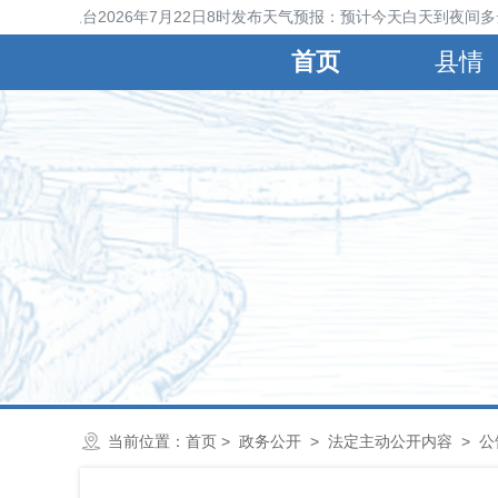
宁晋县气象台2026年7月22日8时发布天气预报：预计今天白天到夜间多
首页
县情
当前位置：
首页
>
政务公开
>
法定主动公开内容
>
公