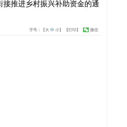
政衔接推进乡村振兴补助资金的通
字号：【
大
中
小
】
【打印】
微信