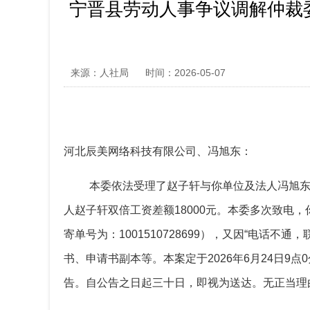
宁晋县劳动人事争议调解仲裁
来源：人社局
时间：2026-05-07
河北辰美网络科技有限公司、冯旭东
：
本委依法受理了赵子轩与你单位及法人冯旭
人赵子轩双倍工资差额18000元
。本委多次致电，
寄单号为：1001510728699），
又因
“电话不通，
书、申请书副本等。本案定于
2026年6月24日
告。自公告之日起三十日，即视为送达。无正当理