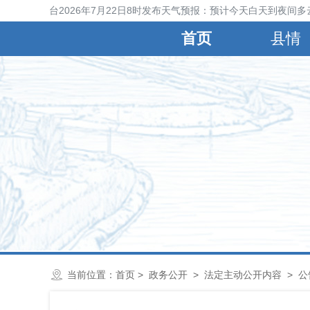
宁晋县气象台2026年7月22日8时发布天气预报：预计今天白天到夜间多
首页
县情
当前位置：
首页
>
政务公开
>
法定主动公开内容
>
公