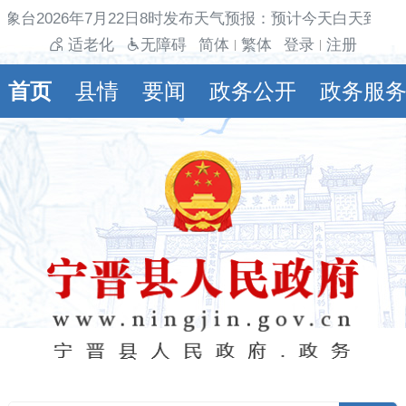
象台2026年7月22日8时发布天气预报：预计今天白天到夜
适老化
无障碍
简体
繁体
登录
注册
|
|
首页
县情
要闻
政务公开
政务服