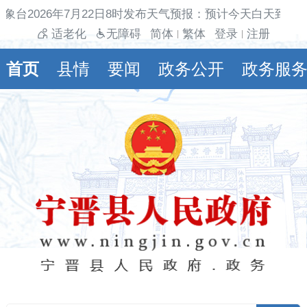
象台2026年7月22日8时发布天气预报：预计今天白天到夜
适老化
无障碍
简体
繁体
登录
注册
|
|
首页
县情
要闻
政务公开
政务服