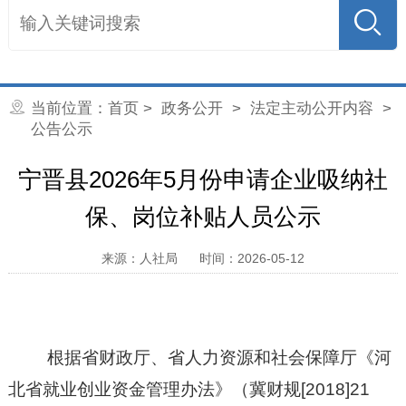
当前位置：
首页
>
政务公开
>
法定主动公开内容
>
公告公示
宁晋县2026年5月份申请企业吸纳社
保、岗位补贴人员公示
来源：人社局
时间：2026-05-12
根据省财政厅、省人力资源和社会保障厅《
河
北省就业创业资金管理办法
》（冀财
规
[201
8
]
21