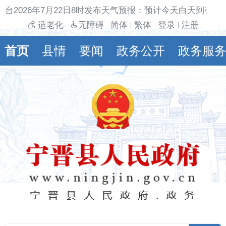
台2026年7月22日8时发布天气预报：预计今天白天到夜间
适老化
无障碍
简体
繁体
登录
注册
|
|
首页
县情
要闻
政务公开
政务服