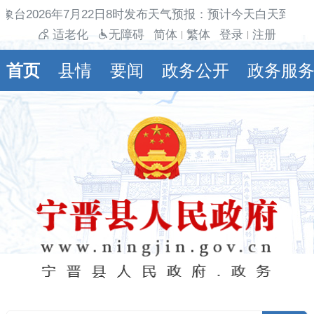
象台2026年7月22日8时发布天气预报：预计今天白天到夜
适老化
无障碍
简体
繁体
登录
注册
|
|
首页
县情
要闻
政务公开
政务服