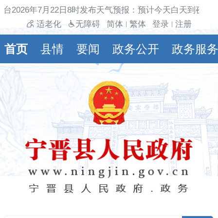
台2026年7月22日8时发布天气预报：预计今天白天到夜间
适老化
无障碍
简体
繁体
登录
注册
|
|
首页
县情
要闻
政务公开
政务服