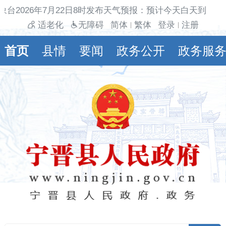
象台2026年7月22日8时发布天气预报：预计今天白天到夜间
适老化
无障碍
简体
繁体
登录
注册
|
|
首页
县情
要闻
政务公开
政务服