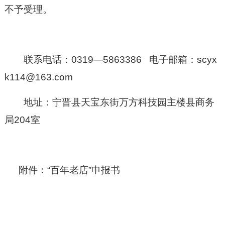
不予受理。
联系电话：
0319—5863386 电子邮箱：scyx
k114@163.com
地址：宁晋县天宝东街万方科技园主楼县商务
局
204室
附件：
“百年老店”申报书