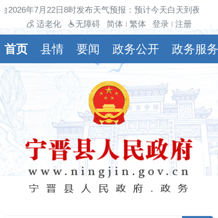
2026年7月22日8时发布天气预报：预计今天白天到夜间多
适老化
无障碍
简体
繁体
登录
注册
|
|
首页
县情
要闻
政务公开
政务服