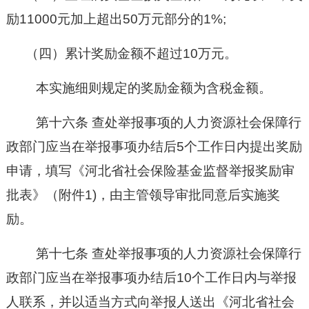
励11000元加上超出50万元部分的1%;
（四）
累计奖励金额不超过
10万元。
本实施细则规定的奖励金额为含税金额。
第十六条
查处举报事项的人力资源社会保障行
政部门应当在
举报事项办结后
5个工作日内提出奖励
申请
，
填写《
河北省
社会保险基金监督举报奖励审
批表》（附件
1
)，
由主管领导审批同意后实施奖
励。
第十七条
查处举报事项的人力资源社会保障行
政部门应当在举报事项办结后
10个工作日内与举报
人联系，并以适当方式向举报人送出《河北省社会