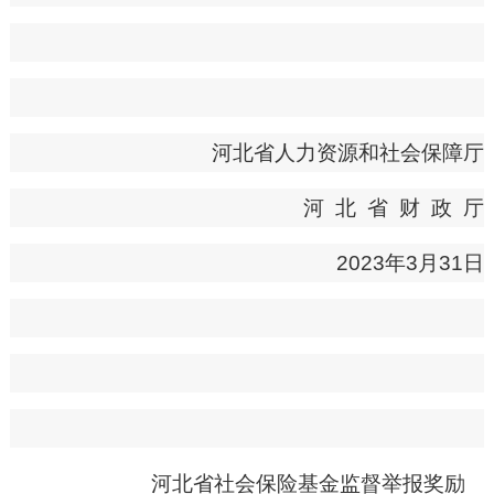
河北省人力资源和社会保障厅
河
北
省
财
政
厅
2023年3月31日
河北省
社会保险基金监督举报奖励