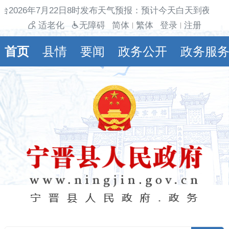
台2026年7月22日8时发布天气预报：预计今天白天到夜间多
适老化
无障碍
简体
繁体
登录
注册
|
|
首页
县情
要闻
政务公开
政务服