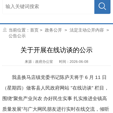
当前位置：
首页
>
政务公开
>
法定主动公开内容
>
公告公示
关于开展在线访谈的公示
来源：政府办公室
时间：2026-06-08
我县换马店镇党委书记陈庐天将于 6 月 11 日
（星期四）做客县人民政府网站 "在线访谈" 栏目，
围绕“聚焦产业兴农 办好民生实事 扎实推进全镇高
质量发展
”
与广大网民朋友进行实时在线交流，倾听