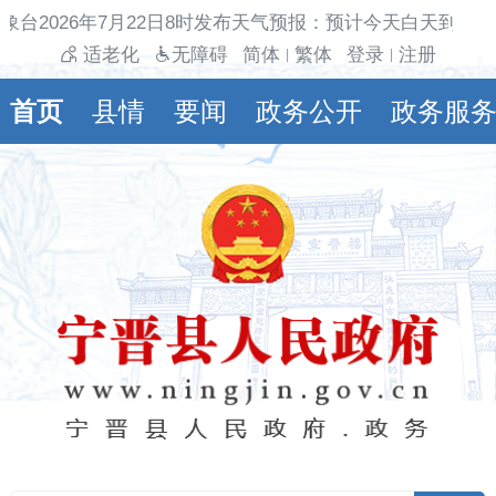
象台2026年7月22日8时发布天气预报：预计今天白天到夜间
适老化
无障碍
简体
繁体
登录
注册
|
|
首页
县情
要闻
政务公开
政务服