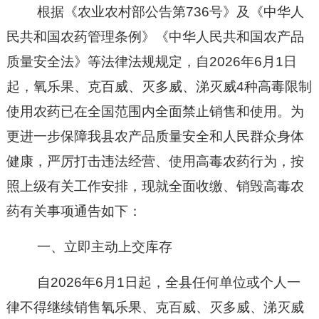
根据《农业农村部公告第
736号》及《中华人
民共和国农药管理条例》《中华人民共和国农产品
质量安全法》等法律法规规定，自2026年6月1日
起，氧乐果、克百威、灭多威、涕灭威4种高毒限制
使用农药已在全国范围内全面禁止销售和使用。为
更进一步
保障我县农产品质量安全和人民群众身体
健康，严厉打击违法经营、使用高毒农药行为，
按
照上级有关工作安排，
现就全面收缴、销毁高毒农
药有关事项通告如下：
一、立即主动上交库存
自
2026年6月1日起，全县任何单位或个人一
律不得继续销售氧乐果、克百威、灭多威、涕灭威