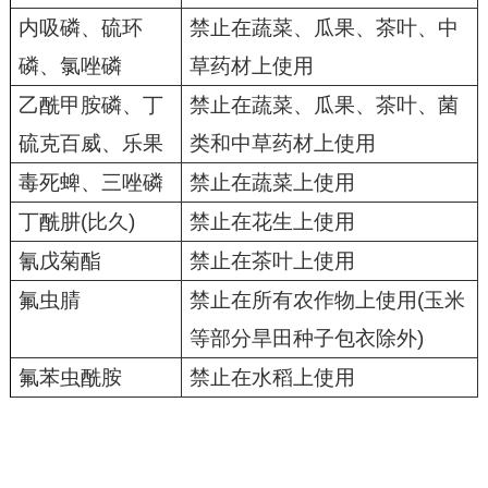
内吸磷、硫环
禁止在蔬菜、瓜果、茶叶、中
磷、氯唑磷
草药材上使用
乙酰甲胺磷、丁
禁止在蔬菜、瓜果、茶叶、菌
硫克百威、乐果
类和中草药材上使用
毒死蜱、三唑磷
禁止在蔬菜上使用
丁酰肼
(比久)
禁止在花生上使用
氰戊菊酯
禁止在茶叶上使用
氟虫腈
禁止在所有农作物上使用
(玉米
等部分旱田种子包衣除外)
氟苯虫酰胺
禁止在水稻上使用