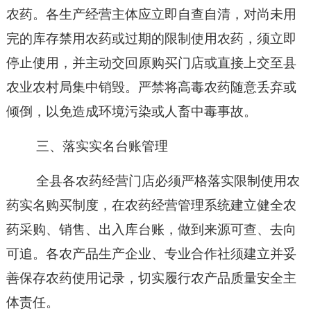
农药。各生产经营主体应立即自查自清，对尚未用
完的库存
禁用
农药
或过期的限制使用农药
，须立即
停止使用，并主动交回原购买门店或
直接
上交至县
农业农村局集中销毁。严禁将高毒农药随意丢弃或
倾倒，以免造成环境污染或人畜中毒事故。
三、落实实名台账管理
全县
各农药经营门店必须严格落实
限制使用农
药
实名购买制度，
在农药经营管理系统
建立健全农
药采购、销售、出入库台账，做到来源可查、去向
可追。各农产品生产企业、专业合作社须建立并妥
善保存农药使用记录，切实履行农产品质量安全主
体责任。