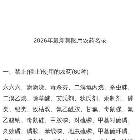
2026年最新禁限用农药名录
一、禁止
(停止)使用的农药(60种)
六六六、滴滴涕、毒杀芬、二溴氯丙烷、杀虫脒、
二溴乙烷、除草醚、艾氏剂、狄氏剂、汞制剂、砷
类、铅类、敌枯双、氟乙酰胺、甘氟、毒鼠强、氟
乙酸钠、毒鼠硅、甲胺磷、对硫磷、甲基对硫磷、
久效磷、磷胺、苯线磷、地虫硫磷、甲基硫环磷、