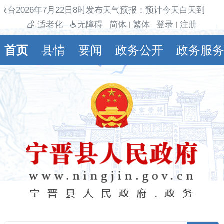
台2026年7月22日8时发布天气预报：预计今天白天到夜间
适老化
无障碍
简体
繁体
登录
注册
|
|
首页
县情
要闻
政务公开
政务服