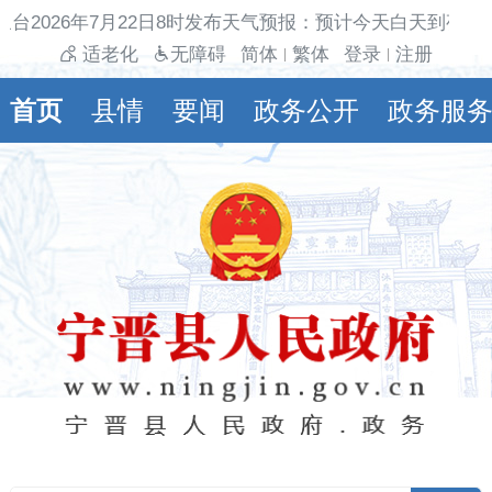
台2026年7月22日8时发布天气预报：预计今天白天到夜间
适老化
无障碍
简体
繁体
登录
注册
|
|
首页
县情
要闻
政务公开
政务服