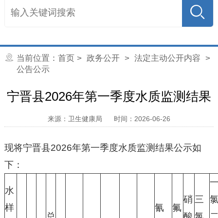
当前位置：
首页
>
政务公开
>
法定主动公开内容
>
公告公示
宁晋县2026年第一季度水质监测结果
来源：卫生健康局
时间：2026-06-26
现将宁晋县2026年第一季度水质监测结果公示如
下：
水
硝
三
样
氰
氟
总
酸
氯