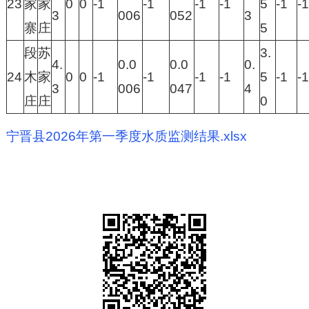
23
家
家
0
0
-1
-1
-1
-1
5
-1
-1
3
006
052
3
寨
庄
5
段
苏
3.
4.
0.0
0.0
0.
24
木
家
0
0
-1
-1
-1
-1
5
-1
-1
3
006
047
4
庄
庄
0
宁晋县2026年第一季度水质监测结果.xlsx