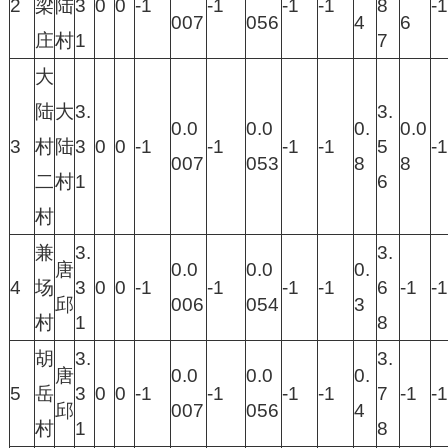
2
梁
陆
3
0
0
-1
-1
-1
-1
8
-1
007
056
4
6
庄
村
1
7
大
陆
大
3.
3.
0.0
0.0
0.
0.0
3
村
陆
3
0
0
-1
-1
-1
-1
5
-1
007
053
8
8
二
村
1
6
村
兼
3.
3.
唐
0.0
0.0
0.
4
场
3
0
0
-1
-1
-1
-1
6
-1
-1
邱
006
054
3
村
1
8
胡
3.
3.
唐
0.0
0.0
0.
5
岳
3
0
0
-1
-1
-1
-1
7
-1
-1
邱
007
056
4
村
1
8