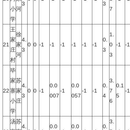
3
3
小
河
7
学
王
徐
1.
家
4.
0.
21
家
0
0
-1
-1
-1
-1
-1
-1
0
-1
-1
庄
3
3
河
3
村
毕
家
苏
3.
4.
0.0
0.0
0.
0.1
22
寨
家
0
0
-1
-1
-1
-1
7
-1
3
007
057
4
5
小
庄
6
学
汤
苏
3.
4.
0.0
0.0
0.