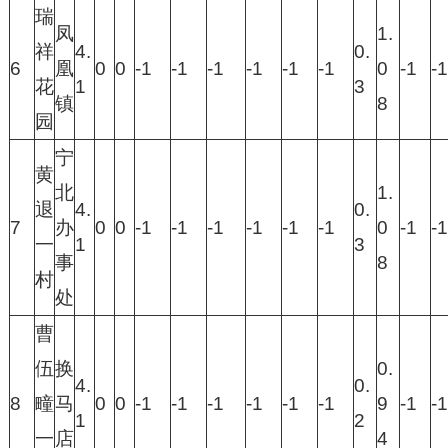
瑞
凤
1.
祥
4.
0.
6
凰
0
0
-1
-1
-1
-1
-1
-1
0
-1
-1
花
1
3
镇
8
园
宁
黄
北
1.
退
4.
0.
7
办
0
0
-1
-1
-1
-1
-1
-1
0
-1
-1
一
1
3
事
8
村
处
曹
伍
换
0.
4.
0.
8
疃
马
0
0
-1
-1
-1
-1
-1
-1
9
-1
-1
1
2
一
店
4