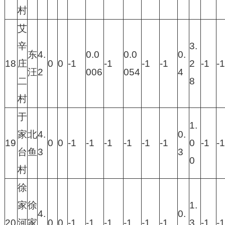
村
艾
辛
3.
东
4.
0.0
0.0
0.
18
庄
0
0
-1
-1
-1
-1
2
-1
-1
汪
2
006
054
4
二
8
村
于
1.
家
北
4.
0.
19
0
0
-1
-1
-1
-1
-1
-1
0
-1
-1
台
鱼
3
3
0
村
徐
家
徐
1.
4.
0.
20
河
家
0
0
-1
-1
-1
-1
-1
-1
3
-1
-1