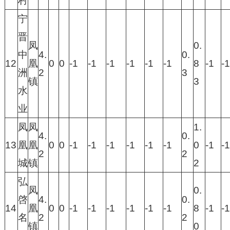
村
宁
晋
凤
0.
中
4.
0.
12
凰
0
0
-1
-1
-1
-1
-1
-1
8
-1
-1
洲
2
3
镇
3
水
业
凤
凤
1.
4.
0.
13
凰
凰
0
0
-1
-1
-1
-1
-1
-1
0
-1
-1
2
2
城
镇
2
弘
凤
0.
啓
4.
0.
14
凰
0
0
-1
-1
-1
-1
-1
-1
8
-1
-1
名
2
2
镇
0