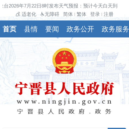
台2026年7月22日8时发布天气预报：预计今天白天到夜间
适老化
无障碍
简体
繁体
登录
注册
|
|
首页
县情
要闻
政务公开
政务服