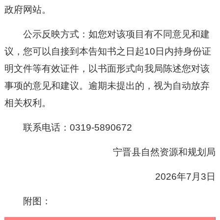
政府网站
。
公示反映方式：如您对该项目有不同意见和建
议，您可以自接到本告知书之日起10日内持身份证
明文件等有效证件
，
以书面形式向我局陈述您对该
事项的意见和建议。逾期未提出的，视为自动放弃
相关权利。
联系电话：
0319-
5890672
宁晋县
自然资源和
规划局
20
26
年
7
月
3
日
附图：