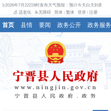
台2026年7月22日8时发布天气预报：预计今天白天到夜间
适老化
无障碍
简体
繁体
登录
注册
|
|
首页
县情
要闻
政务公开
政务服