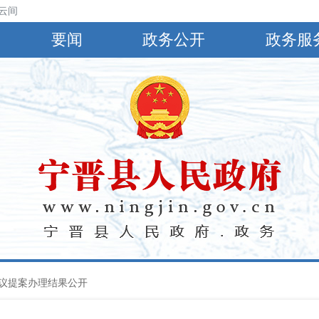
云间阴，有小到中雨，偏南风4～5级，阵风6～8级，最高气温30℃，最低
要闻
政务公开
政务服
议提案办理结果公开