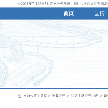
宁晋县气象台2026年7月22日8时发布天气预报：预计今天白天到夜间多
首页
县情
当前位置：
首页
>
政务公开
>
法定主动公开内容
>
建