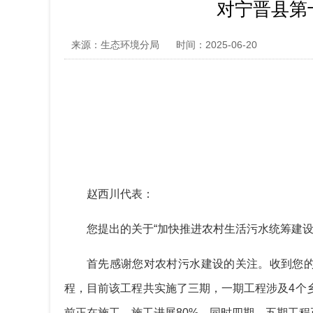
对宁晋县第
来源：生态环境分局
时间：2025-06-20
赵西川代表：
您提出的关于“加快推进农村生活污水统筹建
首先感谢您对农村污水建设的关注。收到您
程，目前该工程共实施了三期，一期工程涉及4个乡
前正在施工，施工进展80%，同时四期、五期工