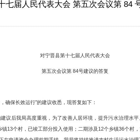
十七届人民代表大会 第五次会议第 84 
对
宁晋县
第十
七
届人民代表大会
第
五
次会议第
84
号建议的答复
设，确保长效运行”的建议收悉，现答复如下：
的建议后我局高度重视，为了改善人居环境，提升污水治理水平
镇13个村，已竣工部分投入使用；二期涉及12个乡镇36个村，施
程正在申请资金办理前期手续，我局将持续推进农村生活污水治理