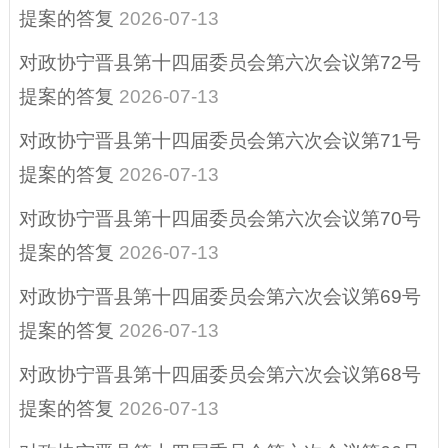
建议提案办理结果
提案的答复
2026-07-13
公开
对政协宁晋县第十四届委员会第六次会议第72号
营商环境、助企纾
提案的答复
2026-07-13
困
对政协宁晋县第十四届委员会第六次会议第71号
重点领域信息公开
提案的答复
2026-07-13
征地信息
对政协宁晋县第十四届委员会第六次会议第70号
其他
提案的答复
2026-07-13
政府公报
对政协宁晋县第十四届委员会第六次会议第69号
县域商业建设行动
提案的答复
2026-07-13
（电子商务进农村
对政协宁晋县第十四届委员会第六次会议第68号
综合示范）
提案的答复
2026-07-13
招考招录