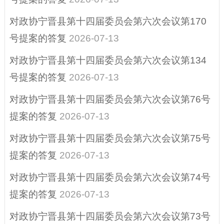
行政许可
对政协宁晋县第十四届委员会第六次会议第170
行政执法公示
号提案的答复
2026-07-13
涉企行政检查公示
对政协宁晋县第十四届委员会第六次会议第134
专栏
号提案的答复
2026-07-13
预算/决算
对政协宁晋县第十四届委员会第六次会议第76号
惠民惠农财政补贴
提案的答复
2026-07-13
行政事业性收费、
对政协宁晋县第十四届委员会第六次会议第75号
减税降费
提案的答复
2026-07-13
政府采购
对政协宁晋县第十四届委员会第六次会议第74号
扶贫资金政策专栏
提案的答复
2026-07-13
重大建设项目
对政协宁晋县第十四届委员会第六次会议第73号