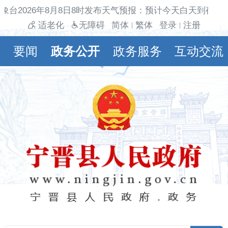
象台2026年8月8日8时发布天气预报：预计今天白天到夜间多
适老化
无障碍
简体
繁体
登录
注册
|
|
要闻
政务公开
政务服务
互动交流