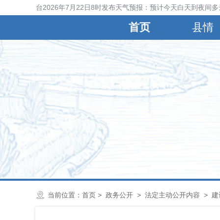
宁晋县气象台2026年7月22日8时发布天气预报：预计今天白天到夜间多
首页
县情
当前位置：
首页
>
政务公开
>
法定主动公开内容
>
建