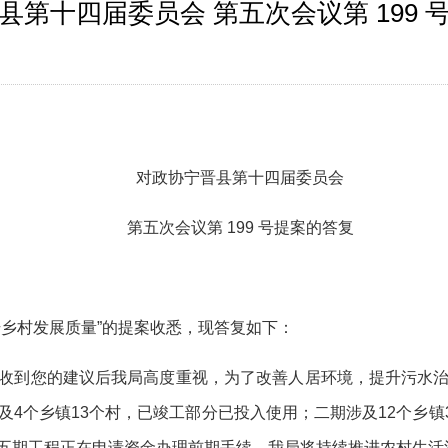
县第十四届委员会 第五次会议第 199 
对政协
宁晋县
第十四届委员会
第
五
次会议
第 199
号提案的答复
升乡村发展质量”的提案收悉，现答复如下：
收到您的建议后我局高度重视，为了改善人居环境，提升污水
4个乡镇13个村，已竣工部分已投入使用；二期涉及12个乡镇36
、五期工程正在申请资金办理前期手续，我局将持续推进农村生活