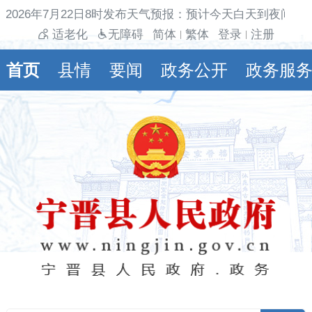
2026年7月22日8时发布天气预报：预计今天白天到夜间多
适老化
无障碍
简体
繁体
登录
注册
|
|
首页
县情
要闻
政务公开
政务服