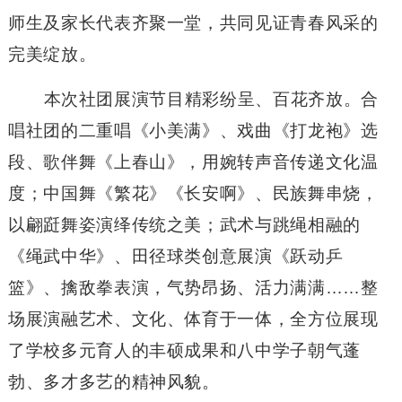
师生及家长代表齐聚一堂，共同见证青春风采的
完美绽放。
本次社团展演节目精彩纷呈、百花齐放。合
唱社团的二重唱《小美满》、戏曲《打龙袍》选
段、歌伴舞《上春山》，用婉转声音传递文化温
度；中国舞《繁花》《长安啊》、民族舞串烧，
以翩跹舞姿演绎传统之美；武术与跳绳相融的
《绳武中华》、田径球类创意展演《跃动乒
篮》、擒敌拳表演，气势昂扬、活力满满……整
场展演融艺术、文化、体育于一体，全方位展现
了学校多元育人的丰硕成果和八中学子朝气蓬
勃、多才多艺的精神风貌。