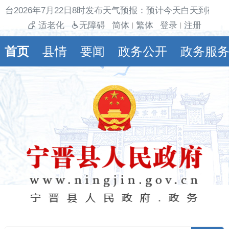
台2026年7月22日8时发布天气预报：预计今天白天到夜间
适老化
无障碍
简体
繁体
登录
注册
|
|
首页
县情
要闻
政务公开
政务服