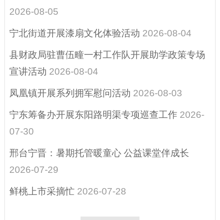
综合示范）
2026-08-05
招考招录
宁北街道开展漆扇文化体验活动
2026-08-04
重大决策
县财政局驻曹伍疃一村工作队开展助学政策专场
宣讲活动
2026-08-04
凤凰镇开展系列拥军慰问活动
2026-08-03
宁东筹备办开展东阳路明渠专项巡查工作
2026-
07-30
邢台宁晋：暑期托管暖童心 公益课堂伴成长
2026-07-29
鲜桃上市采摘忙
2026-07-28