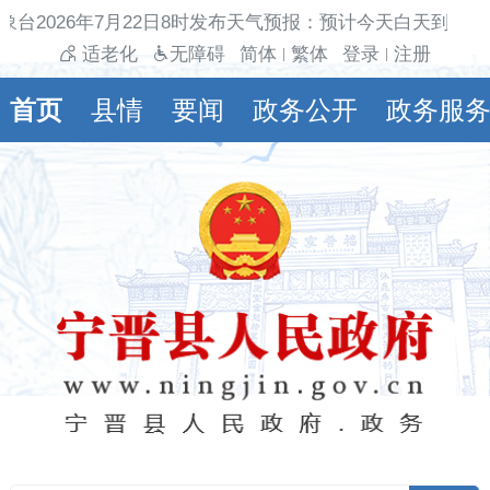
象台2026年7月22日8时发布天气预报：预计今天白天到夜间
适老化
无障碍
简体
繁体
登录
注册
|
|
首页
县情
要闻
政务公开
政务服