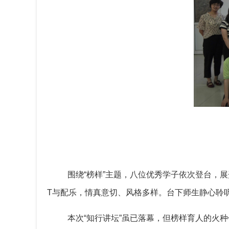
围绕
“榜样”主题，八位优秀学子依次登台，
T与配乐，情真意切、风格多样。台下师生静心聆
本次
“知行讲坛”虽已落幕，但榜样育人的火