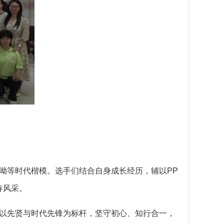
呦等时代楷模。选手们结合自身成长经历，辅以
PP
春风采。
子以先贤与时代先锋为标杆，坚守初心、知行合一，