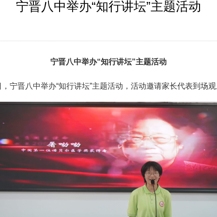
宁晋八中举办“知行讲坛”主题活动
宁晋八中
举办
“知行讲坛”主题活动
日，宁晋八中举办
“知行讲坛”主题活动，
活动
邀请家长代表到场观