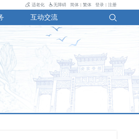
适老化
无障碍
简体
繁体
登录
注册
|
|
务
互动交流