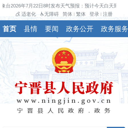
象台2026年7月22日8时发布天气预报：预计今天白天到夜
适老化
无障碍
简体
繁体
登录
注册
|
|
首页
县情
要闻
政务公开
政务服