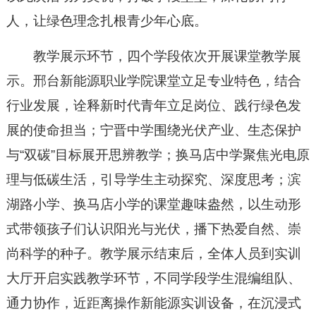
人，让绿色理念扎根青少年心底。
教学展示环节，四个学段依次开展课堂教学展
示。邢台新能源职业学院课堂立足专业特色，结合
行业发展，诠释新时代青年立足岗位、践行绿色发
展的使命担当；宁晋中学围绕光伏产业、生态保护
与“双碳”目标展开思辨教学；换马店中学聚焦光电原
理与低碳生活，引导学生主动探究、深度思考；滨
湖路小学、换马店小学的课堂趣味盎然，以生动形
式带领孩子们认识阳光与光伏，播下热爱自然、崇
尚科学的种子。教学展示结束后，全体人员到实训
大厅开启实践教学环节，不同学段学生混编组队、
通力协作，近距离操作新能源实训设备，在沉浸式