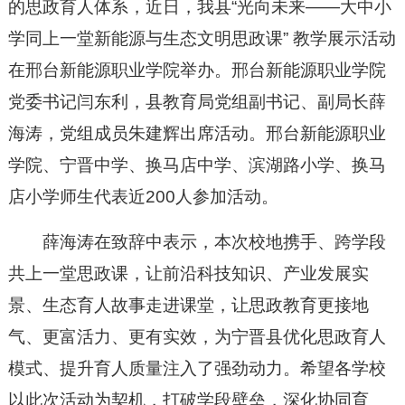
的思政育人体系，近日，我县“光向未来——大中小
学同上一堂新能源与生态文明思政课” 教学展示活动
在邢台新能源职业学院举办。邢台新能源职业学院
党委书记闫东利，县教育局党组副书记、副局长薛
海涛，党组成员朱建辉出席活动。邢台新能源职业
学院、宁晋中学、换马店中学、滨湖路小学、换马
店小学师生代表近200人参加活动。
薛海涛在致辞中表示，本次校地携手、跨学段
共上一堂思政课，让前沿科技知识、产业发展实
景、生态育人故事走进课堂，让思政教育更接地
气、更富活力、更有实效，为宁晋县优化思政育人
模式、提升育人质量注入了强劲动力。希望各学校
以此次活动为契机，打破学段壁垒，深化协同育